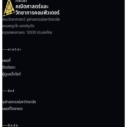
ภาควิชา
คณิตศาสตร์และ
วิทยาการคอมพิวเตอร์
คณะวิทยาศาสตร์ จุฬาลงกรณ์มหาวิทยาลัย
ถนนพญาไท เขตปทุมวัน
กรุงเทพมหานคร 10330 ประเทศไทย
ภาควิชา
แผนที่
ติดต่อเรา
ผู้ดูแลเว็บไซต์
ลิงก์
จุฬาลงกรณ์มหาวิทยาลัย
แผนที่วิทยาเขต
ติดต่อ