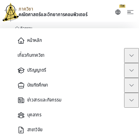
TH
ภาควิชา
คณิตศาสตร์และ
วิทยาการคอมพิวเตอร์
Skip to content
/
กิจกรรม
หน้าหลัก
Main Menu
หน้าหลัก
เกี่ยวกับภาควิชา
ปฏิทินภาควิชา
กิจกรรม
ปริญญาตรี
บัณฑิตศึกษา
สัมมนา กิจกรรมวิชาการ และกิจกรรมชุมชนจากภาควิชาคณิตศาสตร์และ
วิทยาการคอมพิวเตอร์
ข่าวสารและกิจกรรม
Search events
บุคลากร
สาขาวิจัย