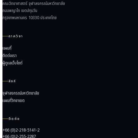
คณะวิทยาศาสตร์ จุฬาลงกรณ์มหาวิทยาลัย
ถนนพญาไท เขตปทุมวัน
กรุงเทพมหานคร 10330 ประเทศไทย
ภาควิชา
แผนที่
ติดต่อเรา
ผู้ดูแลเว็บไซต์
ลิงก์
จุฬาลงกรณ์มหาวิทยาลัย
แผนที่วิทยาเขต
ติดต่อ
+66 (0)2-218-5141-2
+66 (0)2-255-2287