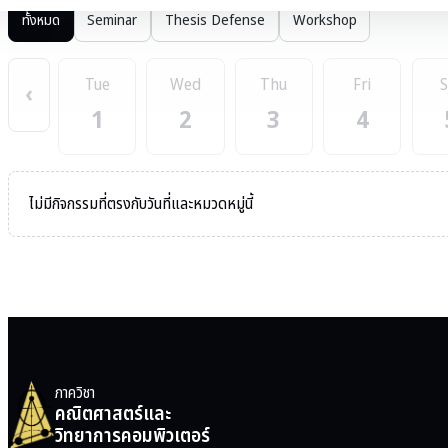
ทั้งหมด
Seminar
Thesis Defense
Workshop
Tue
Wed
Thu
Fri
S
‹
1
2
3
4
ไม่มีกิจกรรมที่ตรงกับวันที่และหมวดหมู่นี้
ภาควิชา
คณิตศาสตร์และ
วิทยาการคอมพิวเตอร์