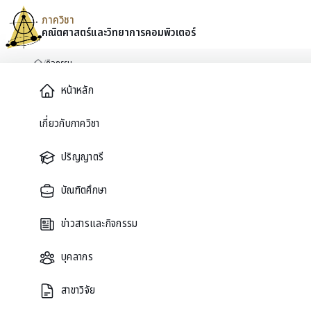
ภาควิชา
คณิตศาสตร์และ
วิทยาการคอมพิวเตอร์
Skip to content
/
กิจกรรม
หน้าหลัก
Main Menu
หน้าหลัก
เกี่ยวกับภาควิชา
ปฏิทินภาควิชา
กิจกรรม
ปริญญาตรี
บัณฑิตศึกษา
สัมมนา กิจกรรมวิชาการ และกิจกรรมชุมชนจากภาควิชาคณิตศาสตร์และวิทย
ข่าวสารและกิจกรรม
บุคลากร
รายการ
ปฏิทิน
สาขาวิจัย