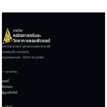
ภาควิชา
คณิตศาสตร์และ
วิทยาการคอมพิวเตอร์
คณะวิทยาศาสตร์ จุฬาลงกรณ์มหาวิทยาลัย
ถนนพญาไท เขตปทุมวัน
กรุงเทพมหานคร 10330 ประเทศไทย
ภาควิชา
แผนที่
ติดต่อเรา
ผู้ดูแลเว็บไซต์
ลิงก์