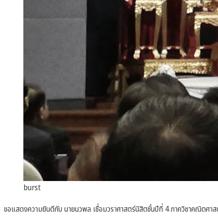
burst
ขอแสดงความยินดีกับ นายนวพล เชื่อมวราศาสตร์นิสิตชั้นปีที่ 4 ภาควิชาคณิตศ