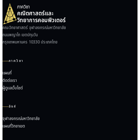
ภาควิชา
คณิตศาสตร์และ
วิทยาการคอมพิวเตอร์
คณะวิทยาศาสตร์ จุฬาลงกรณ์มหาวิทยาลัย
ถนนพญาไท เขตปทุมวัน
กรุงเทพมหานคร 10330 ประเทศไทย
ภาควิชา
แผนที่
ติดต่อเรา
ผู้ดูแลเว็บไซต์
ลิงก์
จุฬาลงกรณ์มหาวิทยาลัย
แผนที่วิทยาเขต