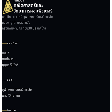
ภาควิชา
คณิตศาสตร์และ
วิทยาการคอมพิวเตอร์
คณะวิทยาศาสตร์ จุฬาลงกรณ์มหาวิทยาลัย
ถนนพญาไท เขตปทุมวัน
กรุงเทพมหานคร 10330 ประเทศไทย
ภาควิชา
แผนที่
ติดต่อเรา
ผู้ดูแลเว็บไซต์
ลิงก์
จุฬาลงกรณ์มหาวิทยาลัย
แผนที่วิทยาเขต
ติดต่อ