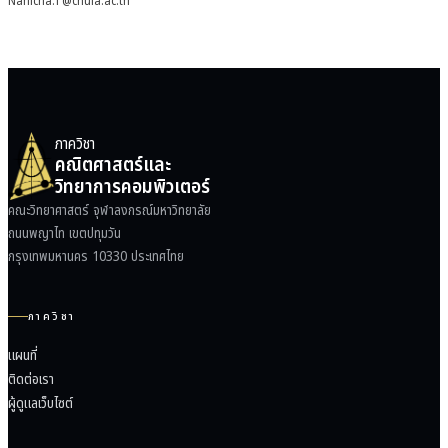
Nanicha.T@chula.ac.th
ภาควิชา
คณิตศาสตร์และ
วิทยาการคอมพิวเตอร์
คณะวิทยาศาสตร์ จุฬาลงกรณ์มหาวิทยาลัย
ถนนพญาไท เขตปทุมวัน
กรุงเทพมหานคร 10330 ประเทศไทย
ภาควิชา
แผนที่
ติดต่อเรา
ผู้ดูแลเว็บไซต์