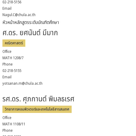
02-218-5156
Email
Nagul.C@chula.ac.th
หัวหน้าหลักสูตรระดับบัณฑิตศึกษา
ศ.ดร. ยศนันต์ มีมาก
คณิตศาสตร์
Office
MATH 1208/7
Phone
02-218-5155
Email
yotsanan.m@chula.ac.th
รศ.ดร. ศุภกานต์ พิมลธเรศ
วิทยาการคอมพิวเตอร์และเทคโนโลยีสารสนเทศ
Office
MATH 1108/11
Phone