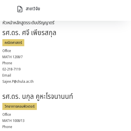
Email
สาขาวิจัย
athipat.th@chula.ac.th
หัวหน้าหลักสูตรระดับปริญญาตรี
รศ.ดร. ศจี เพียรสกุล
คณิตศาสตร์
Office
MATH 1208/7
Phone
02-218-7119
Email
Sajee.P@chula.ac.th
รศ.ดร. นกุล คูหะโรจนานนท์
วิทยาการคอมพิวเตอร์
Office
MATH 1008/13
Phone