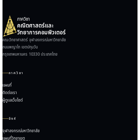
ภาควิชา
คณิตศาสตร์และ
วิทยาการคอมพิวเตอร์
คณะวิทยาศาสตร์ จุฬาลงกรณ์มหาวิทยาลัย
ถนนพญาไท เขตปทุมวัน
กรุงเทพมหานคร 10330 ประเทศไทย
ภาควิชา
แผนที่
ติดต่อเรา
ผู้ดูแลเว็บไซต์
ลิงก์
จุฬาลงกรณ์มหาวิทยาลัย
แผนที่วิทยาเขต