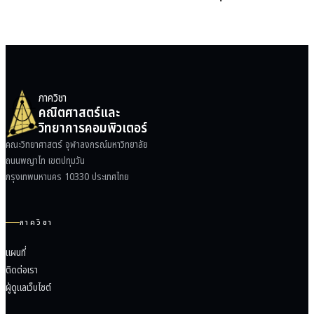
ภาควิชา
คณิตศาสตร์และ
วิทยาการคอมพิวเตอร์
คณะวิทยาศาสตร์ จุฬาลงกรณ์มหาวิทยาลัย
ถนนพญาไท เขตปทุมวัน
กรุงเทพมหานคร 10330 ประเทศไทย
ภาควิชา
แผนที่
ติดต่อเรา
ผู้ดูแลเว็บไซต์