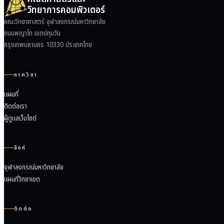
วิทยาการคอมพิวเตอร์
คณะวิทยาศาสตร์ จุฬาลงกรณ์มหาวิทยาลัย
ถนนพญาไท เขตปทุมวัน
กรุงเทพมหานคร 10330 ประเทศไทย
ภาควิชา
แผนที่
ติดต่อเรา
ผู้ดูแลเว็บไซต์
ลิงก์
จุฬาลงกรณ์มหาวิทยาลัย
แผนที่วิทยาเขต
ติดต่อ