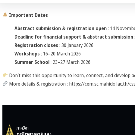
Important Dates
Abstract submission & registration open
: 14 Novembe
Deadline for financial support & abstract submission
Registration closes
: 30 January 2026
Workshops
: 16–20 March 2026
Summer School
: 23–27 March 2026
Don’t miss this opportunity to learn, connect, and develop a
More details & registration :
https://cem.sc.mahidol.ac.th/cs
ภาควิชา
คณิตศาสตร์และ