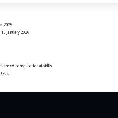
r 2025
: 15 January 2026
dvanced computational skills.
ss202