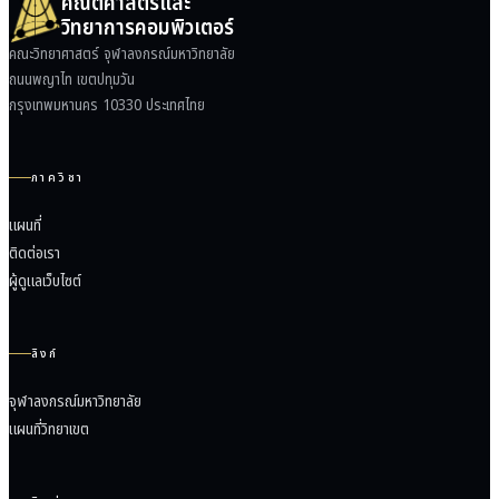
คณิตศาสตร์และ
วิทยาการคอมพิวเตอร์
คณะวิทยาศาสตร์ จุฬาลงกรณ์มหาวิทยาลัย
ถนนพญาไท เขตปทุมวัน
กรุงเทพมหานคร 10330 ประเทศไทย
ภาควิชา
แผนที่
ติดต่อเรา
ผู้ดูแลเว็บไซต์
ลิงก์
จุฬาลงกรณ์มหาวิทยาลัย
แผนที่วิทยาเขต