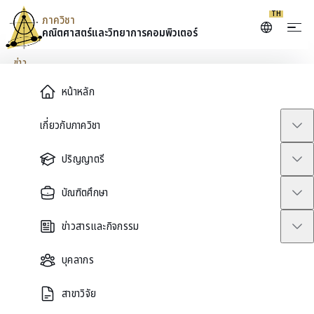
TH
ภาควิชา
คณิตศาสตร์และ
วิทยาการคอมพิวเตอร์
Skip to content
ข่าว
Main Menu
หน้าหลัก
ขอเชิญเข้าร่วมประชุมและนำ
เกี่ยวกับภาควิชา
เสนอผลงานในงาน APAM
ปริญญาตรี
2026
บัณฑิตศึกษา
February 2, 2026
ข่าวสารและกิจกรรม
บุคลากร
สาขาวิจัย