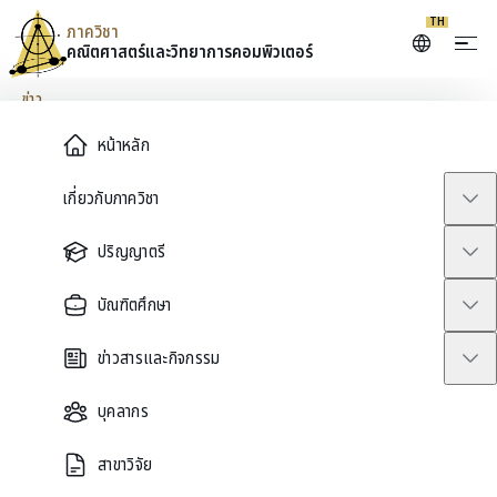
TH
ภาควิชา
คณิตศาสตร์และ
วิทยาการคอมพิวเตอร์
Skip to content
ข่าว
Main Menu
หน้าหลัก
#AMCS รับสมัครเข้าศึกษาระดับ
เกี่ยวกับภาควิชา
ป.โท และ ป.เอก
ปริญญาตรี
January 28, 2026
บัณฑิตศึกษา
ข่าวสารและกิจกรรม
บุคลากร
สาขาวิจัย