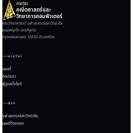
ภาควิชา
คณิตศาสตร์และ
วิทยาการคอมพิวเตอร์
คณะวิทยาศาสตร์ จุฬาลงกรณ์มหาวิทยาลัย
ถนนพญาไท เขตปทุมวัน
กรุงเทพมหานคร 10330 ประเทศไทย
ภาควิชา
แผนที่
ติดต่อเรา
ผู้ดูแลเว็บไซต์
ลิงก์
จุฬาลงกรณ์มหาวิทยาลัย
แผนที่วิทยาเขต