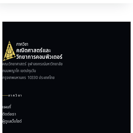
ห้องภาพ: สถานที่
ภาควิชา
คณิตศาสตร์และ
วิทยาการคอมพิวเตอร์
คณะวิทยาศาสตร์ จุฬาลงกรณ์มหาวิทยาลัย
ถนนพญาไท เขตปทุมวัน
กรุงเทพมหานคร 10330 ประเทศไทย
ภาควิชา
แผนที่
ติดต่อเรา
ผู้ดูแลเว็บไซต์