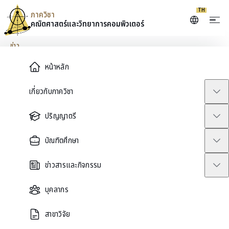
Skip to content
TH
ภาควิชา
คณิตศาสตร์และ
วิทยาการคอมพิวเตอร์
ข่าว
Main Menu
หน้าหลัก
การประชุมวิชาการทฤษฎีจำนวน
เกี่ยวกับภาควิชา
และการประยุกต์ ประจำปี 2568
ปริญญาตรี
(CNA2025)
บัณฑิตศึกษา
February 1, 2025
ข่าวสารและกิจกรรม
บุคลากร
สาขาวิจัย