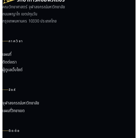
คณะวิทยาศาสตร์ จุฬาลงกรณ์มหาวิทยาลัย
ถนนพญาไท เขตปทุมวัน
กรุงเทพมหานคร 10330 ประเทศไทย
ภาควิชา
แผนที่
ติดต่อเรา
ผู้ดูแลเว็บไซต์
ลิงก์
จุฬาลงกรณ์มหาวิทยาลัย
แผนที่วิทยาเขต
ติดต่อ