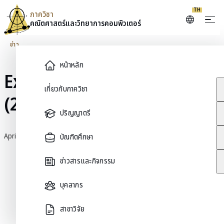
Skip to content
TH
ภาควิชา
คณิตศาสตร์และ
วิทยาการคอมพิวเตอร์
ข่าว
Main Menu
หน้าหลัก
Extended Math Consult
เกี่ยวกับภาควิชา
(21–24 April 2025)
ปริญญาตรี
April 17, 2026
บัณฑิตศึกษา
ข่าวสารและกิจกรรม
บุคลากร
สาขาวิจัย