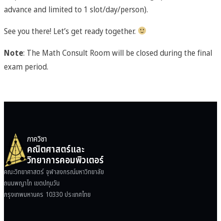
advance and limited to 1 slot/day/person).
See you there! Let’s get ready together.
Note
: The Math Consult Room will be closed during the final
exam period.
ภาควิชา
คณิตศาสตร์และ
วิทยาการคอมพิวเตอร์
คณะวิทยาศาสตร์ จุฬาลงกรณ์มหาวิทยาลัย
ถนนพญาไท เขตปทุมวัน
กรุงเทพมหานคร 10330 ประเทศไทย