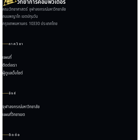
วิทยาการคอมพิวเตอร์
คณะวิทยาศาสตร์ จุฬาลงกรณ์มหาวิทยาลัย
ถนนพญาไท เขตปทุมวัน
กรุงเทพมหานคร 10330 ประเทศไทย
ภาควิชา
แผนที่
ติดต่อเรา
ผู้ดูแลเว็บไซต์
ลิงก์
จุฬาลงกรณ์มหาวิทยาลัย
แผนที่วิทยาเขต
ติดต่อ