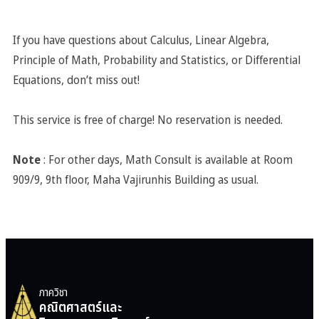
If you have questions about Calculus, Linear Algebra,
Principle of Math, Probability and Statistics, or Differential
Equations, don’t miss out!
This service is free of charge! No reservation is needed.
Note
: For other days, Math Consult is available at Room
909/9, 9th floor, Maha Vajirunhis Building as usual.
ภาควิชา
คณิตศาสตร์และ