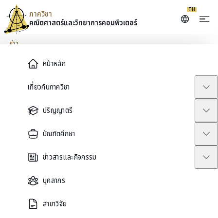
TH
ภาควิชา
คณิตศาสตร์และ
วิทยาการคอมพิวเตอร์
Skip to content
ข่าว
Main Menu
หน้าหลัก
Math Consult on Tour
เกี่ยวกับภาควิชา
ปริญญาตรี
January 26, 2026
บัณฑิตศึกษา
ข่าวสารและกิจกรรม
บุคลากร
สาขาวิจัย