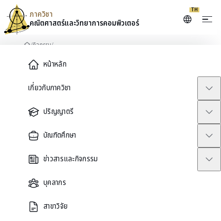
TH
ภาควิชา
คณิตศาสตร์และ
วิทยาการคอมพิวเตอร์
Skip to content
/
กิจกรรม
/
หน้าหลัก
Main Menu
SMOOTHED PARTICLE HYDRODYNAMICS SIMULATION OF WATER DROPLET
UNDER WIND FORCE
หน้าหลัก
←
กลับสู่กิจกรรมทั้งหมด
เกี่ยวกับภาควิชา
ปริญญาตรี
JUN
26
บัณฑิตศึกษา
2026
ข่าวสารและกิจกรรม
THESIS DEFENSE
บุคลากร
SMOOTHED PARTICLE
สาขาวิจัย
HYDRODYNAMICS