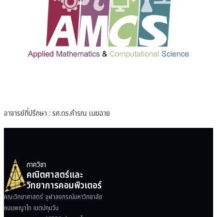
อาจารย์ที่ปรึกษา : รศ.ดร.คำรณ เมฆฉาย
ภาควิชา
คณิตศาสตร์และ
วิทยาการคอมพิวเตอร์
คณะวิทยาศาสตร์ จุฬาลงกรณ์มหาวิทยาลัย
ถนนพญาไท เขตปทุมวัน