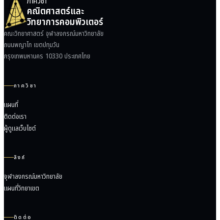
ภาควิชา
คณิตศาสตร์และ
วิทยาการคอมพิวเตอร์
คณะวิทยาศาสตร์ จุฬาลงกรณ์มหาวิทยาลัย
ถนนพญาไท เขตปทุมวัน
กรุงเทพมหานคร 10330 ประเทศไทย
ภาควิชา
แผนที่
ติดต่อเรา
ผู้ดูแลเว็บไซต์
ลิงก์
จุฬาลงกรณ์มหาวิทยาลัย
แผนที่วิทยาเขต
ติดต่อ