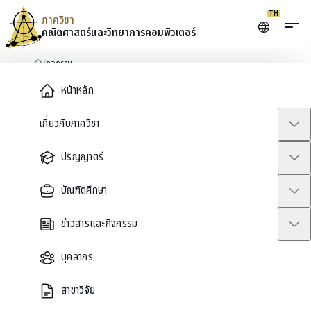
TH
ภาควิชา
คณิตศาสตร์และ
วิทยาการคอมพิวเตอร์
Skip to content
/
กิจกรรม
หน้าหลัก
Main Menu
หน้าหลัก
เกี่ยวกับภาควิชา
ปฏิทินภาควิชา
กิจกรรม
ปริญญาตรี
บัณฑิตศึกษา
สัมมนา กิจกรรมวิชาการ และกิจกรรมชุมชนจากภาควิชาคณิตศาสตร์และ
วิทยาการคอมพิวเตอร์
ข่าวสารและกิจกรรม
Search events
บุคลากร
สาขาวิจัย