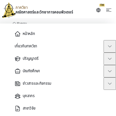
TH
ภาควิชา
คณิตศาสตร์และ
วิทยาการคอมพิวเตอร์
Skip to content
/
กิจกรรม
หน้าหลัก
Main Menu
หน้าหลัก
เกี่ยวกับภาควิชา
ปฏิทินภาควิชา
กิจกรรม
ปริญญาตรี
บัณฑิตศึกษา
สัมมนา กิจกรรมวิชาการ และกิจกรรมชุมชนจากภาควิชาคณิตศาสตร์และ
วิทยาการคอมพิวเตอร์
ข่าวสารและกิจกรรม
Search events
บุคลากร
สาขาวิจัย