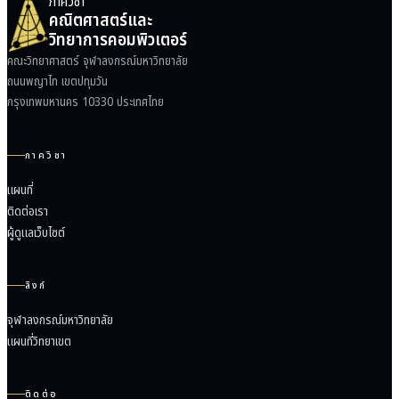
ภาควิชา
คณิตศาสตร์และ
วิทยาการคอมพิวเตอร์
คณะวิทยาศาสตร์ จุฬาลงกรณ์มหาวิทยาลัย
ถนนพญาไท เขตปทุมวัน
กรุงเทพมหานคร 10330 ประเทศไทย
ภาควิชา
แผนที่
ติดต่อเรา
ผู้ดูแลเว็บไซต์
ลิงก์
จุฬาลงกรณ์มหาวิทยาลัย
แผนที่วิทยาเขต
ติดต่อ