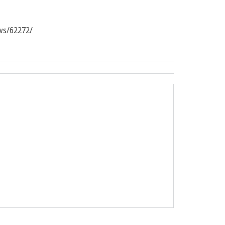
ws/62272/