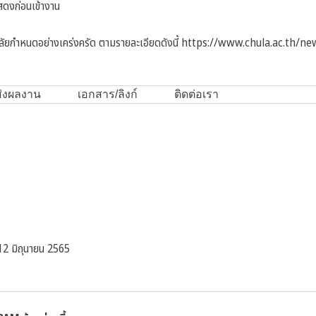
สดงก่อนเข้างาน
ัยกำหนดอย่างเคร่งครัด ตามรายละเอียดดังนี้
https://www.chula.ac.th/ne
้ส่งผลงาน
เอกสาร/ลิงก์
ติดต่อเรา
12 มิถุนายน 2565