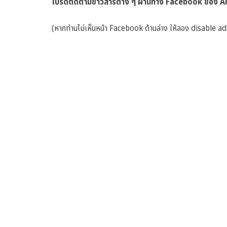
โปรดติดตามข่าวสารต่าง ๆ ผ่านทาง Facebook ของ APA
(หากท่านไม่เห็นหน้า Facebook ด้านล่าง ให้ลอง disable ad 