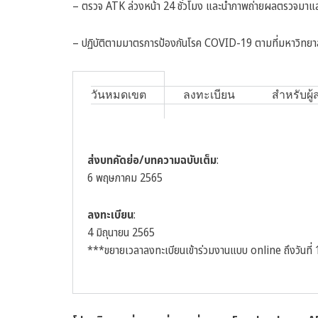
– ตรวจ ATK ล่วงหน้า 24 ชั่วโมง และนำภาพถ่ายผลตรวจมาแ
– ปฏิบัติตามมาตรการป้องกันโรค COVID-19 ตามที่มหาวิทยาล
วันหมดเขต
ลงทะเบียน
สำหรับผู
ส่งบทคัดย่อ/บทความฉบับเต็ม
:
6 พฤษภาคม 2565
ลงทะเบียน
:
4 มิถุนายน 2565
***ขยายเวลาลงทะเบียนเข้าร่วมงานแบบ online ถึงวันที่ 