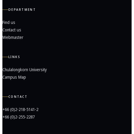
DEPARTMENT
Find us
Contact us
Webmaster
LINKS
Chulalongkorn University
Campus Map
CONTACT
+66 (0)2-218-5141-2
+66 (0)2-255-2287