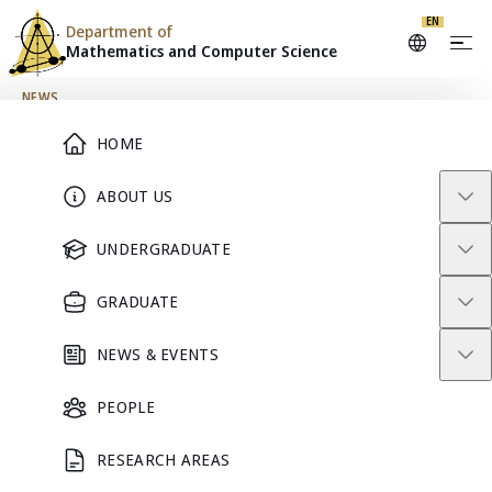
EN
Department of
Mathematics and
Computer Science
Skip to content
NEWS
Main Menu
HOME
14 มีนาคม Pi Day
ABOUT US
UNDERGRADUATE
March 14, 2023
GRADUATE
NEWS & EVENTS
14 มีนาคม วัน Pi
PEOPLE
RESEARCH AREAS
มีความสำคัญยังไง ลองดูคลิปนี้ได้เลยครับ