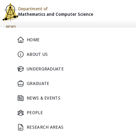
Department of
Mathematics and
Computer Science
Skip to content
NEWS
Main Menu
HOME
เปิดรับสมัครบุคคลภายนอกเพื่อคั
ABOUT US
ปริญญาโท-เอก สาขาวิชาคณิตศา
UNDERGRADUATE
ภาคการศึกษาต้น ปีการศึกษา 2
GRADUATE
January 24, 2025
NEWS & EVENTS
PEOPLE
RESEARCH AREAS