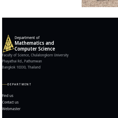
Department of
Mathematics and
Computer Science
Faculty of Science, Chulalongkorn University
Phayathai Rd., Pathumwan
Bangkok 10330, Thailand
DEPARTMENT
Find us
Contact us
Webmaster