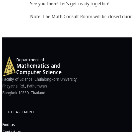
See you there! Let’s get ready together!
Note: The Math Consult Room will be closed durin
Department of
Mathematics and
Computer Science
Faculty of Science, Chulalongkorn University
Phayathai Rd., Pathumwan
Bangkok 10330, Thailand
DEPARTMENT
Find us