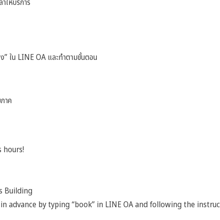
าให้บริการ
จอง” ใน LINE OA และทำตามขั้นตอน
ยภาค
s hours!
s Building
n advance by typing “book” in LINE OA and following the instruc